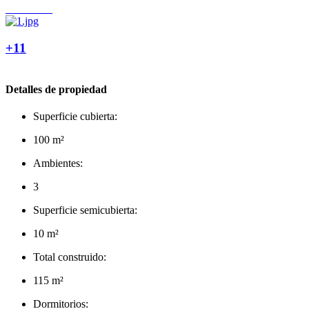
+11
Detalles de propiedad
Superficie cubierta:
100 m²
Ambientes:
3
Superficie semicubierta:
10 m²
Total construido:
115 m²
Dormitorios: