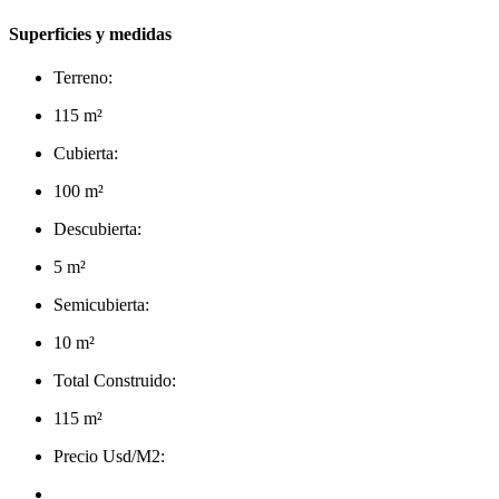
Superficies y medidas
Terreno:
115 m²
Cubierta:
100 m²
Descubierta:
5 m²
Semicubierta:
10 m²
Total Construido:
115 m²
Precio Usd/M2: