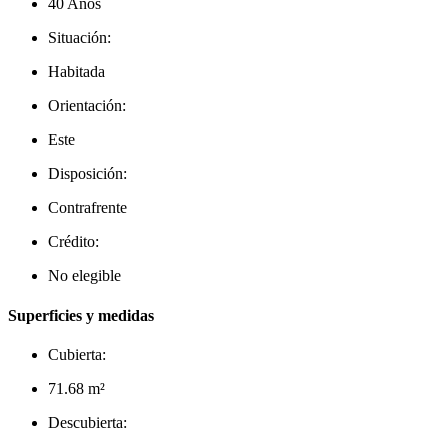
40 Años
Situación:
Habitada
Orientación:
Este
Disposición:
Contrafrente
Crédito:
No elegible
Superficies y medidas
Cubierta:
71.68 m²
Descubierta: