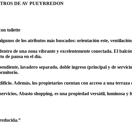
METROS DE AV PUEYRREDON
on toilette
unos de los atributos más buscados: orientación este, ventilación 
entro de una zona vibrante y excelentemente conectada. El balcón
to de pausa en el día.
diente, lavadero separado, doble ingreso (principal y de servicio)
ormitorio.
 edificio. Además, los propietarios cuentan con acceso a una terraza
servicios, Abasto shopping, es una propiedad versátil, luminosa y f
 reducida.”