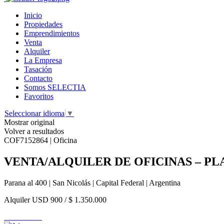
Inicio
Propiedades
Emprendimientos
Venta
Alquiler
La Empresa
Tasación
Contacto
Somos SELECTIA
Favoritos
Seleccionar idioma
▼
Mostrar original
Volver a resultados
COF7152864 | Oficina
VENTA/ALQUILER DE OFICINAS – P
Parana al 400 | San Nicolás | Capital Federal | Argentina
Alquiler
USD 900
/
$ 1.350.000