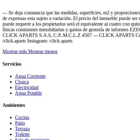
--- Se deja constancia que las medidas, superficies, m2 y proporciones
de expensas esta sujeto a variación. El precio del inmueble puede ser 
puede requerir a los propietarios será el equivalente al cuatro con qui
físicas comisiones inmobiliarias y gastos de gestoría de
CLICK APARTS S.A.S, C.P..M.C.L.Z 4507 --- CLICK APARTS Contáct
/click.aparts Instagram: /click.aparts
Mostrar más
Mostrar menos
Servicios
Agua Corriente
Cloaca
Electricidad
Agua Potable
Ambientes
Cocina
Patio
Terraza
Toilette
Sala de reuniones