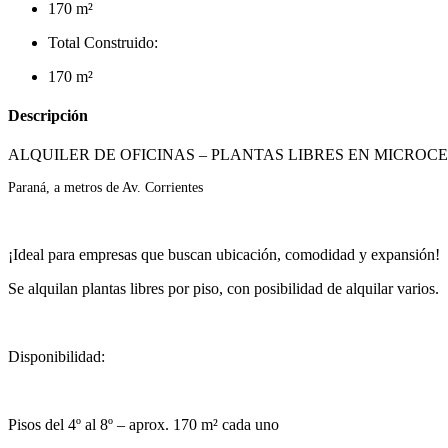
170 m²
Total Construido:
170 m²
Descripción
ALQUILER DE OFICINAS – PLANTAS LIBRES EN MICROC
Paraná, a metros de Av. Corrientes
¡Ideal para empresas que buscan ubicación, comodidad y expansión!
Se alquilan plantas libres por piso, con posibilidad de alquilar varios.
Disponibilidad:
Pisos del 4º al 8º – aprox. 170 m² cada uno