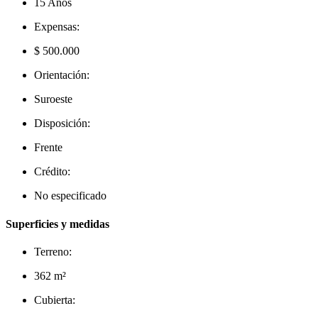
15 Años
Expensas:
$ 500.000
Orientación:
Suroeste
Disposición:
Frente
Crédito:
No especificado
Superficies y medidas
Terreno:
362 m²
Cubierta: