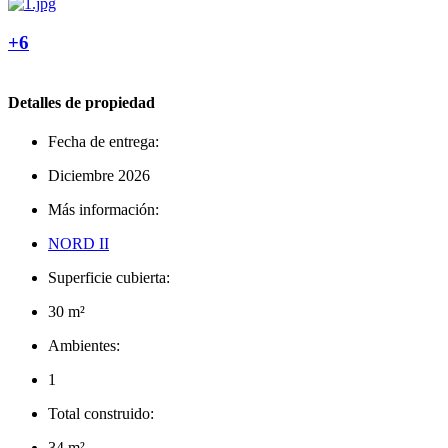
+6
Detalles de propiedad
Fecha de entrega:
Diciembre 2026
Más información:
NORD II
Superficie cubierta:
30 m²
Ambientes:
1
Total construido:
34 m²