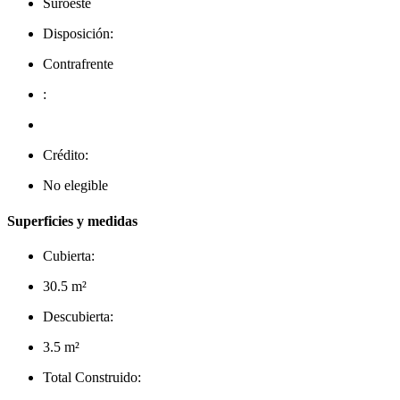
Suroeste
Disposición:
Contrafrente
:
Crédito:
No elegible
Superficies y medidas
Cubierta:
30.5 m²
Descubierta:
3.5 m²
Total Construido: