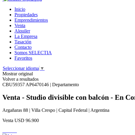
Inicio
Propiedades
Emprendimientos
Venta
Alquiler
La Empresa
Tasación
Contacto
Somos SELECTIA
Favoritos
Seleccionar idioma
▼
Mostrar original
Volver a resultados
CBU59357 AP6470146 | Departamento
Venta - Studio divisible con balcón - En C
Argañaras 88 | Villa Crespo | Capital Federal | Argentina
Venta
USD 96.900