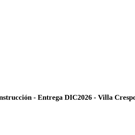
onstrucción - Entrega DIC2026 - Villa Cresp