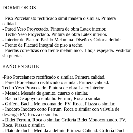
DORMITORIOS
- Piso Porcelanato rectificado simil madera o similar. Primera
calidad.
- Pared Yeso Proyectado. Pintura de obra Latex interior.
- Techo Yeso Proyectado. Pintura de obra Latex interior.
- Interior de Placard Pasillo Melamina. Diseño y Color a definir.
- Frente de Placard Integral de piso a techo.
- Puertas corredizas con frente melaminico, 1 hoja espejada. Vestidor
sin puertas.
BAÑO EN SUITE
-Piso Porcelanato rectificado o similar. Primera calidad.
- Pared Porcelanato rectificado o similar. Primera calidad.
Techo Yeso Proyectado. Pintura de obra Latex interior.
- Mesada Mesada de granito, cuarzo o similar.
- Bacha De apoyo o embutir. Ferrum, Roca o similar.
- Grifería Bacha Monocomando. FV, Roca, Piazza o similar.
- Inodoro Inodoro corto Ferrum, Roca o similar con valvula de
descarga FV, Piazza o similar.
- Bidet Ferrum, Roca o similar. Grifería Bidet Monocomando. FV,
Roca, Piazza o similar.
- Plato de ducha Medida a definir. Primera Calidad. Grifería Ducha