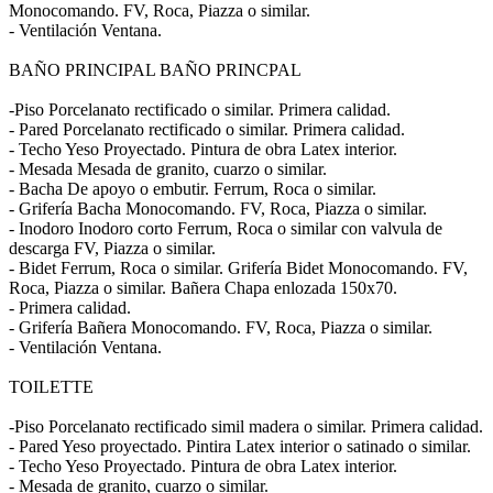
Monocomando. FV, Roca, Piazza o similar.
- Ventilación Ventana.
BAÑO PRINCIPAL BAÑO PRINCPAL
-Piso Porcelanato rectificado o similar. Primera calidad.
- Pared Porcelanato rectificado o similar. Primera calidad.
- Techo Yeso Proyectado. Pintura de obra Latex interior.
- Mesada Mesada de granito, cuarzo o similar.
- Bacha De apoyo o embutir. Ferrum, Roca o similar.
- Grifería Bacha Monocomando. FV, Roca, Piazza o similar.
- Inodoro Inodoro corto Ferrum, Roca o similar con valvula de
descarga FV, Piazza o similar.
- Bidet Ferrum, Roca o similar. Grifería Bidet Monocomando. FV,
Roca, Piazza o similar. Bañera Chapa enlozada 150x70.
- Primera calidad.
- Grifería Bañera Monocomando. FV, Roca, Piazza o similar.
- Ventilación Ventana.
TOILETTE
-Piso Porcelanato rectificado simil madera o similar. Primera calidad.
- Pared Yeso proyectado. Pintira Latex interior o satinado o similar.
- Techo Yeso Proyectado. Pintura de obra Latex interior.
- Mesada de granito, cuarzo o similar.