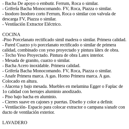
- Bacha De apoyo o embutir. Ferrum, Roca o similar.
- Grifería Bacha Monocomando. FV, Roca, Piazza o similar.
- Inodoro Inodoro corto Ferrum, Roca o similar con valvula de
descarga FV, Piazza o similar.
- Ventilación Extractor Eléctrico.
COCINA
-Piso Porcelanato rectificado simil madera o similar. Primera calidad.
- Pared Cuarzo y/o porcelanato rectificado o similar de primera
calidad, combinado con yeso proyectado y pintura látex de obra.
- Techo Yeso Proyectado. Pintura de obra Latex interior.
- Mesada de granito, cuarzo o similar.
- Bacha Acero inoxidable. Primera calidad.
- Grifería Bacha Monocomando. FV, Roca, Piazza o similar.
- Anafe Primera marca. A gas. Horno Primera marca. A gas.
Colocado en altura.
- Alacena y bajo mesada. Muebles en melamina Egger o Faplac de
1o calidad con herrajes aluminio anodizado.
- Piso bajo bacha en aluminio.
- Cierres suave en cajones y puertas. Diseño y color a definir.
- Ventilación- Espacio para colocar extractor o campana s/anafe con
ducto de ventilación exterior.
LAVADERO