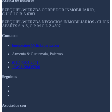
Acerca de nosotros
EZEQUIEL WIERZBA CORREDOR INMOBILIARIO,
C.U.C.I.C.B.A 6383.
EZEQUIEL WIERZBA NEGOCIOS INMOBILIARIOS / CLICK
APARTS S.A.S, C.P..M.C.L.Z 4507
Contacto
buenosaires@clickaparts.com
Armenia & Guatemala, Palermo.
(011) 7504-2541
+5491158435766
Seguinos
Asociados con