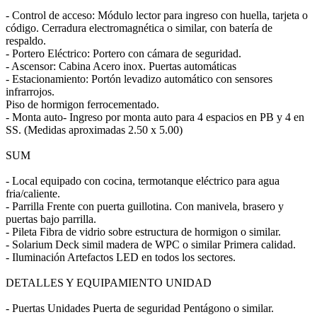
- Control de acceso: Módulo lector para ingreso con huella, tarjeta o
código. Cerradura electromagnética o similar, con batería de
respaldo.
- Portero Eléctrico: Portero con cámara de seguridad.
- Ascensor: Cabina Acero inox. Puertas automáticas
- Estacionamiento: Portón levadizo automático con sensores
infrarrojos.
Piso de hormigon ferrocementado.
- Monta auto- Ingreso por monta auto para 4 espacios en PB y 4 en
SS. (Medidas aproximadas 2.50 x 5.00)
SUM
- Local equipado con cocina, termotanque eléctrico para agua
fria/caliente.
- Parrilla Frente con puerta guillotina. Con manivela, brasero y
puertas bajo parrilla.
- Pileta Fibra de vidrio sobre estructura de hormigon o similar.
- Solarium Deck simil madera de WPC o similar Primera calidad.
- Iluminación Artefactos LED en todos los sectores.
DETALLES Y EQUIPAMIENTO UNIDAD
- Puertas Unidades Puerta de seguridad Pentágono o similar.