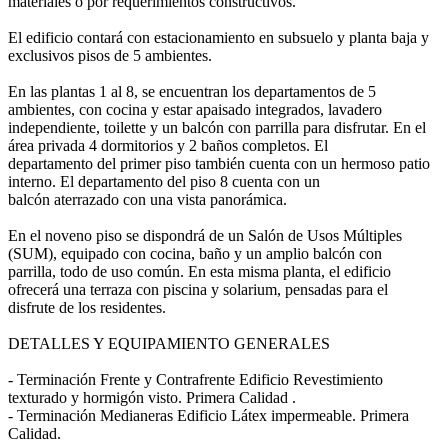
materiales o por requerimientos constructivos.
El edificio contará con estacionamiento en subsuelo y planta baja y
exclusivos pisos de 5 ambientes.
En las plantas 1 al 8, se encuentran los departamentos de 5
ambientes, con cocina y estar apaisado integrados, lavadero
independiente, toilette y un balcón con parrilla para disfrutar. En el
área privada 4 dormitorios y 2 baños completos. El
departamento del primer piso también cuenta con un hermoso patio
interno. El departamento del piso 8 cuenta con un
balcón aterrazado con una vista panorámica.
En el noveno piso se dispondrá de un Salón de Usos Múltiples
(SUM), equipado con cocina, baño y un amplio balcón con
parrilla, todo de uso común. En esta misma planta, el edificio
ofrecerá una terraza con piscina y solarium, pensadas para el
disfrute de los residentes.
DETALLES Y EQUIPAMIENTO GENERALES
- Terminación Frente y Contrafrente Edificio Revestimiento
texturado y hormigón visto. Primera Calidad .
- Terminación Medianeras Edificio Látex impermeable. Primera
Calidad.