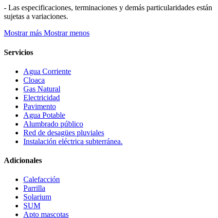
- Las especificaciones, terminaciones y demás particularidades están
sujetas a variaciones.
Mostrar más
Mostrar menos
Servicios
Agua Corriente
Cloaca
Gas Natural
Electricidad
Pavimento
Agua Potable
Alumbrado público
Red de desagües pluviales
Instalación eléctrica subterránea.
Adicionales
Calefacción
Parrilla
Solarium
SUM
Apto mascotas