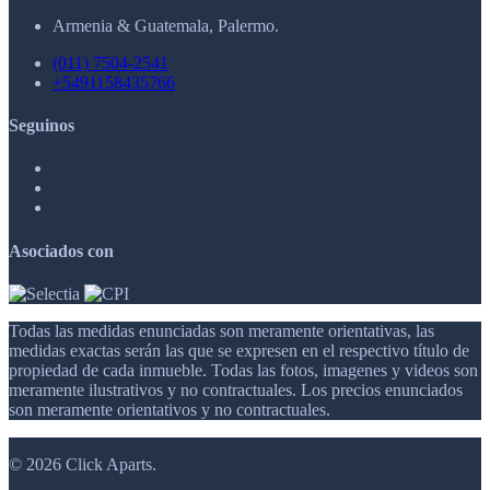
Armenia & Guatemala, Palermo.
(011) 7504-2541
+5491158435766
Seguinos
Asociados con
Todas las medidas enunciadas son meramente orientativas, las
medidas exactas serán las que se expresen en el respectivo título de
propiedad de cada inmueble. Todas las fotos, imagenes y videos son
meramente ilustrativos y no contractuales. Los precios enunciados
son meramente orientativos y no contractuales.
© 2026 Click Aparts.