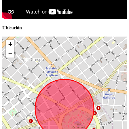
Ubicación
+
−