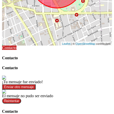
Leaflet
| ©
OpenStreetMap
contributors
Contacto
Contacto
Contacto
¡Tu mensaje fue enviado!
Enviar otro mensaje
El mensaje no pudo ser enviado
Reintentar
Contacto