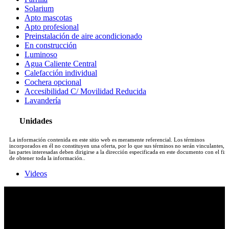
Solarium
Apto mascotas
Apto profesional
Preinstalación de aire acondicionado
En construcción
Luminoso
Agua Caliente Central
Calefacción individual
Cochera opcional
Accesibilidad C/ Movilidad Reducida
Lavandería
Unidades
La información contenida en este sitio web es meramente referencial. Los términos
incorporados en él no constituyen una oferta, por lo que sus términos no serán vinculantes, y
las partes interesadas deben dirigirse a la dirección especificada en este documento con el fin
de obtener toda la información..
Videos