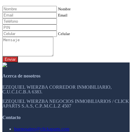
Nombre
Email
Celular
Enviar
Acerca de nosotros
EZEQUIEL WIERZBA CORREDOR INMOBILIARIO,
C.U.C.I.C.B.A 6383.
EZEQUIEL WIERZBA NEGOCIOS INMOBILIARIOS / CLICK
APARTS S.A.S, C.P..M.C.L.Z 4507
Contacto
buenosaires@clickaparts.com