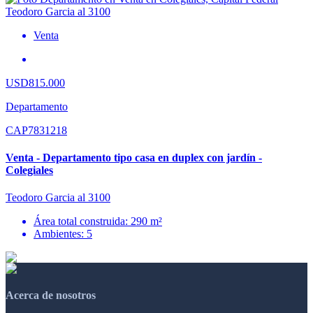
Venta
USD815.000
Departamento
CAP7831218
Venta - Departamento tipo casa en duplex con jardín -
Colegiales
Teodoro Garcia al 3100
Área total construida: 290 m²
Ambientes: 5
Acerca de nosotros