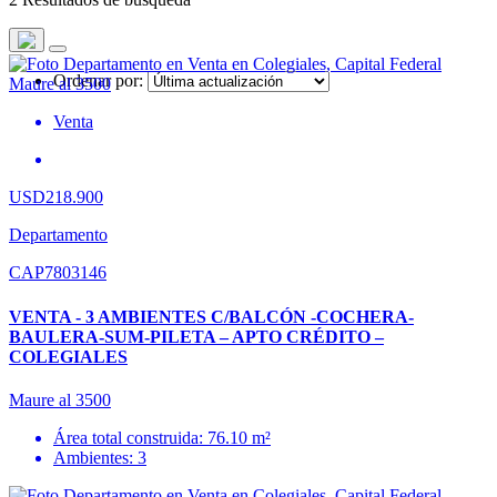
Ordenar por:
Venta
USD218.900
Departamento
CAP7803146
VENTA - 3 AMBIENTES C/BALCÓN -COCHERA-
BAULERA-SUM-PILETA – APTO CRÉDITO –
COLEGIALES
Maure al 3500
Área total construida: 76.10 m²
Ambientes: 3