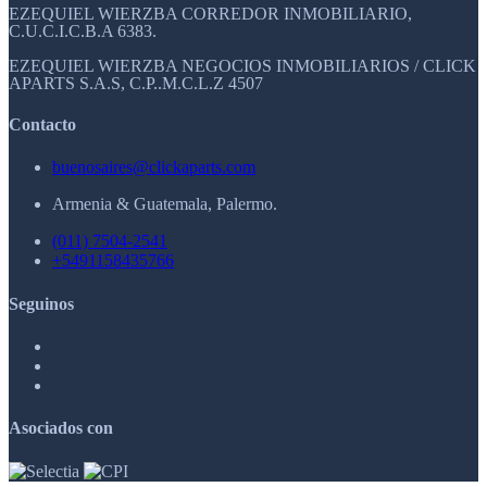
EZEQUIEL WIERZBA CORREDOR INMOBILIARIO,
C.U.C.I.C.B.A 6383.
EZEQUIEL WIERZBA NEGOCIOS INMOBILIARIOS / CLICK
APARTS S.A.S, C.P..M.C.L.Z 4507
Contacto
buenosaires@clickaparts.com
Armenia & Guatemala, Palermo.
(011) 7504-2541
+5491158435766
Seguinos
Asociados con