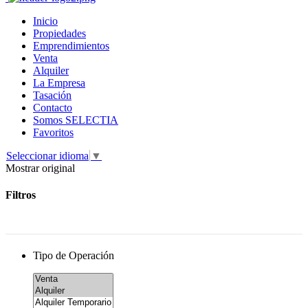
Inicio
Propiedades
Emprendimientos
Venta
Alquiler
La Empresa
Tasación
Contacto
Somos SELECTIA
Favoritos
Seleccionar idioma
▼
Mostrar original
Filtros
Tipo de Operación