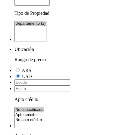
Tipo de Propiedad
Ubicación
Rango de precio
ARS
USD
Apto crédito